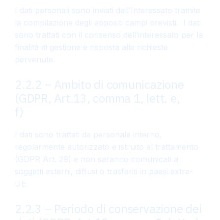
I dati personali sono inviati dall’Interessato tramite
la compilazione degli appositi campi previsti. I dati
sono trattati con il consenso dell’interessato per la
finalità di gestione e risposta alle richieste
pervenute.
2.2.2 – Ambito di comunicazione
(GDPR, Art.13, comma 1, lett. e,
f)
I dati sono trattati da personale interno,
regolarmente autorizzato e istruito al trattamento
(GDPR Art. 29) e non saranno comunicati a
soggetti esterni, diffusi o trasferiti in paesi extra-
UE.
2.2.3 – Periodo di conservazione dei