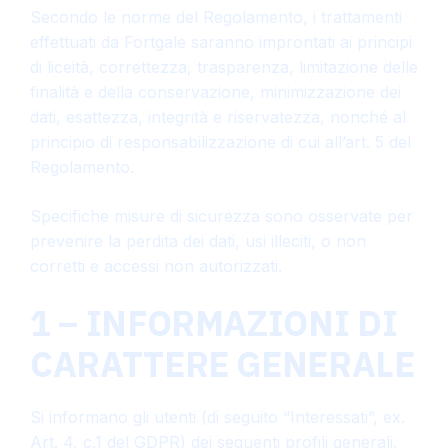
Secondo le norme del Regolamento, i trattamenti
effettuati da Fortgale saranno improntati ai principi
di liceità, correttezza, trasparenza, limitazione delle
finalità e della conservazione, minimizzazione dei
dati, esattezza, integrità e riservatezza, nonché al
principio di responsabilizzazione di cui all’art. 5 del
Regolamento.
Specifiche misure di sicurezza sono osservate per
prevenire la perdita dei dati, usi illeciti, o non
corretti e accessi non autorizzati.
1 – INFORMAZIONI DI
CARATTERE GENERALE
Si informano gli utenti (di seguito “Interessati”, ex.
Art. 4, c.1 del GDPR) dei seguenti profili generali,