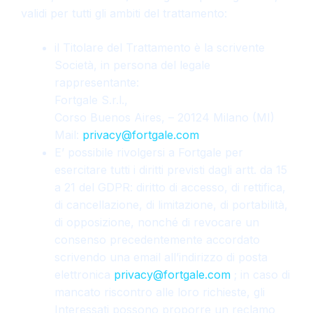
validi per tutti gli ambiti del trattamento:
il Titolare del Trattamento è la scrivente
Società, in persona del legale
rappresentante:
Fortgale S.r.l.,
Corso Buenos Aires, – 20124 Milano (MI)
Mail:
privacy@fortgale.com
E’ possibile rivolgersi a Fortgale per
esercitare tutti i diritti previsti dagli artt. da 15
a 21 del GDPR: diritto di accesso, di rettifica,
di cancellazione, di limitazione, di portabilità,
di opposizione, nonché di revocare un
consenso precedentemente accordato
scrivendo una email all’indirizzo di posta
elettronica
privacy@fortgale.com
; in caso di
mancato riscontro alle loro richieste, gli
Interessati possono proporre un reclamo