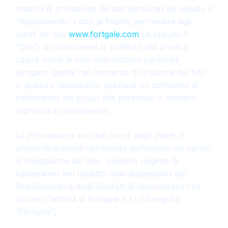
materia di protezione dei dati personali (di seguito il
“Regolamento”) con la finalità permettere agli
utenti del sito
www.fortgale.com
(di seguito il
“Sito”) di conoscerne la politica sulla privacy,
capire come le loro informazioni personali
vengano gestite nel momento di fruizione del Sito
e, qualora necessario, prestare un consenso al
trattamento dei propri dati personali in maniera
espressa e consapevole.
Le informazioni ed i dati forniti dagli utenti, o
altrimenti acquisiti nell’ambito dell’utilizzo dei servizi
di navigazione del Sito, saranno oggetto di
trattamento nel rispetto delle disposizioni del
Regolamento e degli obblighi di riservatezza che
ispirano l’attività di Fortgale S.r.l. (di seguito
“Fortgale”).