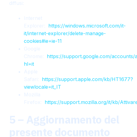
diffusi:
Internet
Explorer:
https://windows.microsoft.com/it-
it/internet-explorer/delete-manage-
cookies#ie=ie-11
Google
Chrome:
https://support.google.com/accounts
hl=it
Apple
Safari:
https://support.apple.com/kb/HT1677?
viewlocale=it_IT
Mozilla
Firefox:
https://support.mozilla.org/it/kb/Att
5 – Aggiornamento del
presente documento