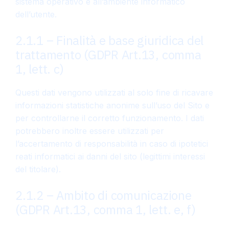
sistema operativo e all’ambiente informatico
dell’utente.
2.1.1 – Finalità e base giuridica del
trattamento (GDPR Art.13, comma
1, lett. c)
Questi dati vengono utilizzati al solo fine di ricavare
informazioni statistiche anonime sull’uso del Sito e
per controllarne il corretto funzionamento. I dati
potrebbero inoltre essere utilizzati per
l’accertamento di responsabilità in caso di ipotetici
reati informatici ai danni del sito (legittimi interessi
del titolare).
2.1.2 – Ambito di comunicazione
(GDPR Art.13, comma 1, lett. e, f)