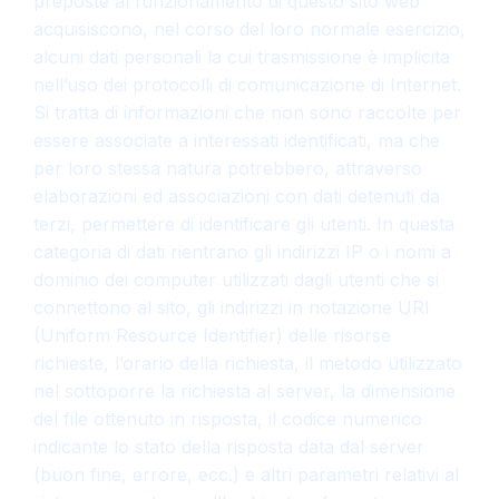
preposte al funzionamento di questo sito web
acquisiscono, nel corso del loro normale esercizio,
alcuni dati personali la cui trasmissione è implicita
nell’uso dei protocolli di comunicazione di Internet.
Si tratta di informazioni che non sono raccolte per
essere associate a interessati identificati, ma che
per loro stessa natura potrebbero, attraverso
elaborazioni ed associazioni con dati detenuti da
terzi, permettere di identificare gli utenti. In questa
categoria di dati rientrano gli indirizzi IP o i nomi a
dominio dei computer utilizzati dagli utenti che si
connettono al sito, gli indirizzi in notazione URI
(Uniform Resource Identifier) delle risorse
richieste, l’orario della richiesta, il metodo utilizzato
nel sottoporre la richiesta al server, la dimensione
del file ottenuto in risposta, il codice numerico
indicante lo stato della risposta data dal server
(buon fine, errore, ecc.) e altri parametri relativi al