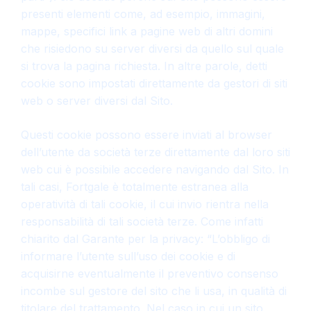
presenti elementi come, ad esempio, immagini,
mappe, specifici link a pagine web di altri domini
che risiedono su server diversi da quello sul quale
si trova la pagina richiesta. In altre parole, detti
cookie sono impostati direttamente da gestori di siti
web o server diversi dal Sito.
Questi cookie possono essere inviati al browser
dell’utente da società terze direttamente dal loro siti
web cui è possibile accedere navigando dal Sito. In
tali casi, Fortgale è totalmente estranea alla
operatività di tali cookie, il cui invio rientra nella
responsabilità di tali società terze. Come infatti
chiarito dal Garante per la privacy: “L’obbligo di
informare l’utente sull’uso dei cookie e di
acquisirne eventualmente il preventivo consenso
incombe sul gestore del sito che li usa, in qualità di
titolare del trattamento. Nel caso in cui un sito