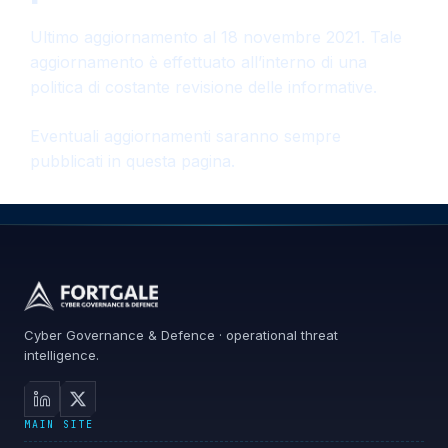
Ultimo aggiornamento al 18 novembre 2021. Tale
aggiornamento è effettuato all’interno di una
politica di costante revisione delle informative.
Eventuali aggiornamenti saranno sempre
pubblicati in questa pagina.
Cyber Governance & Defence · operational threat
intelligence.
MAIN SITE