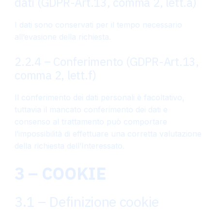
dati (GDPR-Art.13, comma 2, lett.a)
I dati sono conservati per il tempo necessario
all’evasione della richiesta.
2.2.4 – Conferimento (GDPR-Art.13,
comma 2, lett.f)
Il conferimento dei dati personali è facoltativo,
tuttavia il mancato conferimento dei dati e
consenso al trattamento può comportare
l’impossibilità di effettuare una corretta valutazione
della richiesta dell’Interessato.
3 – COOKIE
3.1 – Definizione cookie