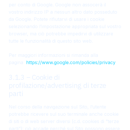
per conto di Google. Google non assocerà il
vostro indirizzo IP a nessun altro dato posseduto
da Google. Potete rifiutarvi di usare i cookie
selezionando l’impostazione appropriata sul vostro
browser, ma ciò potrebbe impedirvi di utilizzare
tutte le funzionalità di questo sito web.
Per maggiori informazioni si rimanda alla
pagina
https://www.google.com/policies/privacy
3.1.3 – Cookie di
profilazione/advertising di terze
parti
Nel corso della navigazione sul Sito, l’utente
potrebbe ricevere sul suo terminale anche cookie
di siti o di web server diversi (c.d. cookies di “terze
parti”): ciò accade perché sul Sito possono essere