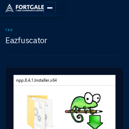
TAG
Eazfuscator